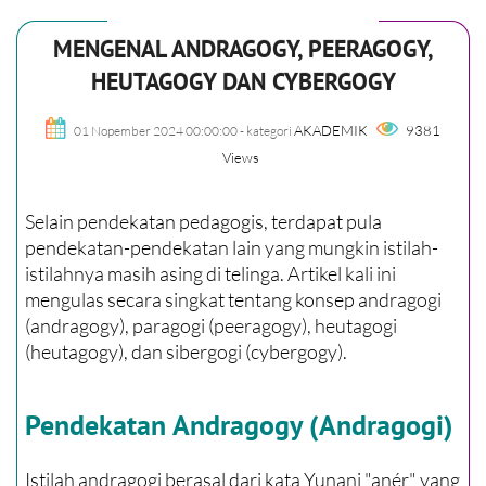
MENGENAL ANDRAGOGY, PEERAGOGY,
HEUTAGOGY DAN CYBERGOGY
AKADEMIK
9381
01 Nopember 2024 00:00:00
- kategori
Views
Selain pendekatan pedagogis, terdapat pula
pendekatan-pendekatan lain yang mungkin istilah-
istilahnya masih asing di telinga. Artikel kali ini
mengulas secara singkat tentang konsep andragogi
(andragogy), paragogi (peeragogy), heutagogi
(heutagogy), dan sibergogi (cybergogy).
Pendekatan Andragogy (Andragogi)
Istilah andragogi berasal dari kata Yunani "anér" yang