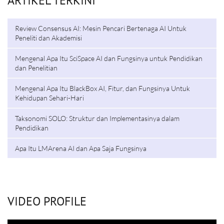
ARTIKEL TERKINI
Review Consensus AI: Mesin Pencari Bertenaga AI Untuk
Peneliti dan Akademisi
Mengenal Apa Itu SciSpace AI dan Fungsinya untuk Pendidikan
dan Penelitian
Mengenal Apa Itu BlackBox AI, Fitur, dan Fungsinya Untuk
Kehidupan Sehari-Hari
Taksonomi SOLO: Struktur dan Implementasinya dalam
Pendidikan
Apa Itu LMArena AI dan Apa Saja Fungsinya
VIDEO PROFILE