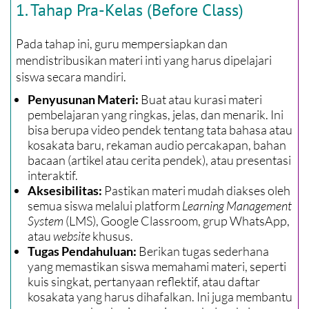
1. Tahap Pra-Kelas (Before Class)
Pada tahap ini, guru mempersiapkan dan
mendistribusikan materi inti yang harus dipelajari
siswa secara mandiri.
Buat atau kurasi materi
Penyusunan Materi:
pembelajaran yang ringkas, jelas, dan menarik. Ini
bisa berupa video pendek tentang tata bahasa atau
kosakata baru, rekaman audio percakapan, bahan
bacaan (artikel atau cerita pendek), atau presentasi
interaktif.
Pastikan materi mudah diakses oleh
Aksesibilitas:
semua siswa melalui platform
Learning Management
System
(LMS), Google Classroom, grup WhatsApp,
atau
website
khusus.
Berikan tugas sederhana
Tugas Pendahuluan:
yang memastikan siswa memahami materi, seperti
kuis singkat, pertanyaan reflektif, atau daftar
kosakata yang harus dihafalkan. Ini juga membantu