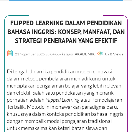
FLIPPED LEARNING DALAM PENDIDIKAN
BAHASA INGGRIS: KONSEP, MANFAAT, DAN
STRATEGI PENERAPAN YANG EFEKTIF
AKADEMIK
878 Views
21 Nopember 2025 23:04:00
- kategori
Di tengah dinamika pendidikan modern, inovasi
dalam metode pembelajaran menjadi kunci untuk
menciptakan pengalaman belajar yang lebih relevan
dan efektif. Salah satu pendekatan yang menarik
perhatian adalah
Flipped Learning
atau Pembelajaran
Terbalik. Metode ini menawarkan paradigma baru,
khususnya dalam konteks pendidikan bahasa Inggris,
dengan membalik model pengajaran tradisional
untuk memaksimalkan keterlibatan siswa dan