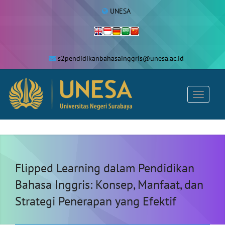
UNESA
s2pendidikanbahasainggris@unesa.ac.id
Flipped Learning dalam Pendidikan
Bahasa Inggris: Konsep, Manfaat, dan
Strategi Penerapan yang Efektif