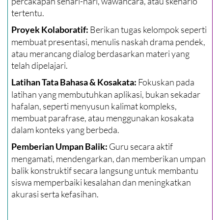
percakapan sehari-hari, wawancara, atau skenario
tertentu.
Berikan tugas kelompok seperti
Proyek Kolaboratif:
membuat presentasi, menulis naskah drama pendek,
atau merancang dialog berdasarkan materi yang
telah dipelajari.
Fokuskan pada
Latihan Tata Bahasa & Kosakata:
latihan yang membutuhkan aplikasi, bukan sekadar
hafalan, seperti menyusun kalimat kompleks,
membuat parafrase, atau menggunakan kosakata
dalam konteks yang berbeda.
Guru secara aktif
Pemberian Umpan Balik:
mengamati, mendengarkan, dan memberikan umpan
balik konstruktif secara langsung untuk membantu
siswa memperbaiki kesalahan dan meningkatkan
akurasi serta kefasihan.