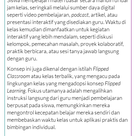
Siswa mempelajari materi dasar secara mandiri di luar
jam kelas, seringkali melalui sumber daya digital
seperti video pembelajaran,
podcast
, artikel, atau
presentasi interaktif yang disediakan guru. Waktu di
kelas kemudian dimanfaatkan untuk kegiatan
interaktif yang lebih mendalam, seperti diskusi
kelompok, pemecahan masalah, proyek kolaboratif,
praktik berbicara, atau sesi tanya jawab langsung
dengan guru.
Konsep ini juga dikenal dengan istilah
Flipped
Classroom
atau kelas terbalik, yang mengacu pada
lingkungan kelas yang mengadopsi konsep
Flipped
Learning
. Fokus utamanya adalah mengalihkan
instruksi langsung dari guru menjadi pembelajaran
berpusat pada siswa, memungkinkan mereka
mengontrol kecepatan belajar mereka sendiri dan
membebaskan waktu kelas untuk aplikasi praktis dan
bimbingan individual.