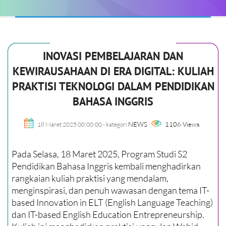
INOVASI PEMBELAJARAN DAN
KEWIRAUSAHAAN DI ERA DIGITAL: KULIAH
PRAKTISI TEKNOLOGI DALAM PENDIDIKAN
BAHASA INGGRIS
NEWS
1106 Views
18 Maret 2025 00:00:00
- kategori
Pada Selasa, 18 Maret 2025, Program Studi S2
Pendidikan Bahasa Inggris kembali menghadirkan
rangkaian kuliah praktisi yang mendalam,
menginspirasi, dan penuh wawasan dengan tema IT-
based Innovation in ELT (English Language Teaching)
dan IT-based English Education Entrepreneurship.