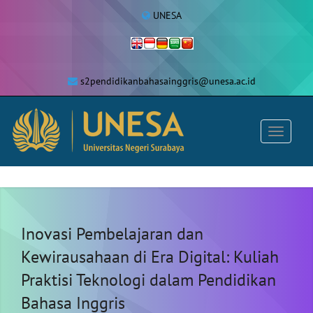
UNESA
s2pendidikanbahasainggris@unesa.ac.id
Inovasi Pembelajaran dan
Kewirausahaan di Era Digital: Kuliah
Praktisi Teknologi dalam Pendidikan
Bahasa Inggris