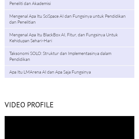
Peneliti dan Akademisi
Mengenal Apa Itu SciSpace AI dan Fungsinya untuk Pendidikan
dan Penelitian
Mengenal Apa Itu BlackBox AI, Fitur, dan Fungsinya Untuk
Kehidupan Sehari-Hari
Taksonomi SOLO: Struktur dan Implementasinya dalam
Pendidikan
Apa Itu LMArena AI dan Apa Saja Fungsinya
VIDEO PROFILE