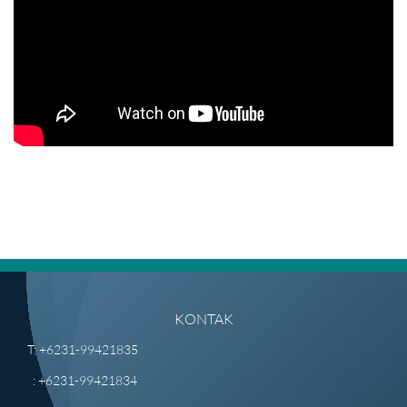
KONTAK
T: +6231-99421835
: +6231-99421834